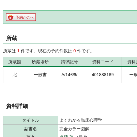
予約かごへ
所蔵
所蔵は
1
件です。現在の予約件数は
0
件です。
所蔵館
所蔵場所
請求記号
資料コード
資料
北
一般書
A/146/ﾖ/
401888169
一
資料詳細
タイトル
よくわかる臨床心理学
副書名
完全カラー図解