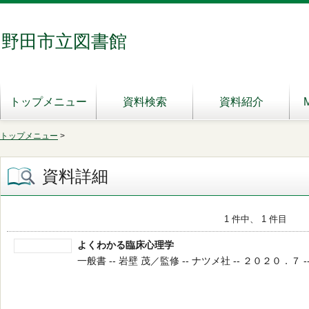
野田市立図書館
トップメニュー
資料検索
資料紹介
トップメニュー
>
資料詳細
1 件中、 1 件目
よくわかる臨床心理学
一般書 -- 岩壁 茂／監修 -- ナツメ社 -- ２０２０．７ --