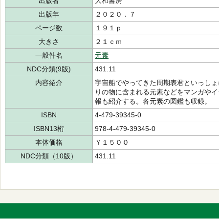
出版者
大和書房
出版年
２０２０．７
ページ数
１９１ｐ
大きさ
２１ｃｍ
一般件名
元素
NDC分類(9版)
431.11
内容紹介
宇宙船でやってきた周期表君といっしょ
りの物に含まれる元素などをマンガやイ
報も紹介する。各元素の図鑑も収録。
ISBN
4-479-39345-0
ISBN13桁
978-4-479-39345-0
本体価格
￥１５００
NDC分類（10版）
431.11