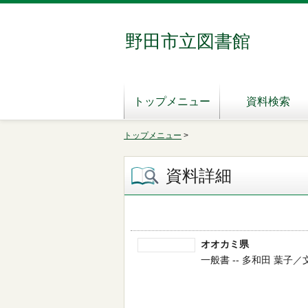
野田市立図書館
トップメニュー
資料検索
トップメニュー
>
資料詳細
オオカミ県
一般書 -- 多和田 葉子／文 