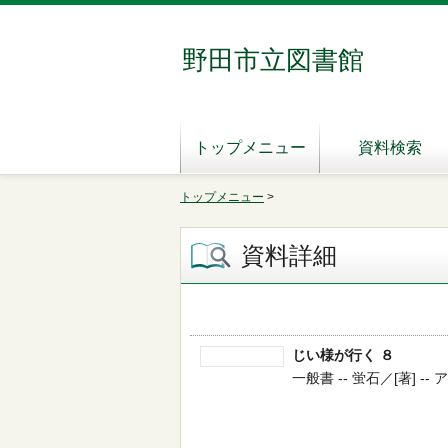
野田市立図書館
トップメニュー
資料検索
トップメニュー
>
資料詳細
じい様が行く ８
一般書 -- 蛍石／[著] --