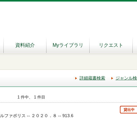
資料紹介
Myライブラリ
リクエスト
詳細蔵書検索
ジャンル検
1 件中、 1 件目
貸出中
 アルファポリス -- ２０２０．８ -- 913.6