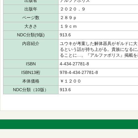
出版者
アルファポリス
出版年
２０２０．９
ページ数
２８９ｐ
大きさ
１９ｃｍ
NDC分類(9版)
913.6
内容紹介
ユウキが考案した解体器具がギルドに大
るという話が持ち上がる。貴族になるに
ることに…。『アルファポリス』掲載を
ISBN
4-434-27781-8
ISBN13桁
978-4-434-27781-8
本体価格
￥１２００
NDC分類（10版）
913.6