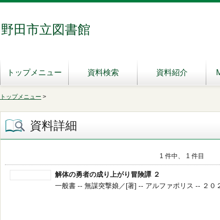
野田市立図書館
トップメニュー
資料検索
資料紹介
トップメニュー
>
資料詳細
1 件中、 1 件目
解体の勇者の成り上がり冒険譚 ２
一般書 -- 無謀突撃娘／[著] -- アルファポリス -- ２０２０