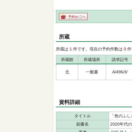
予約かごへ
所蔵
所蔵は
1
件です。現在の予約件数は
0
件
所蔵館
所蔵場所
請求記号
北
一般書
A/496/ｶ/
資料詳細
タイトル
「色のふし
副書名
2020年代