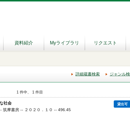
資料紹介
Myライブラリ
リクエスト
詳細蔵書検索
ジャンル検
1 件中、 1 件目
な社会
貸出可
- 筑摩書房 -- ２０２０．１０ -- 496.45