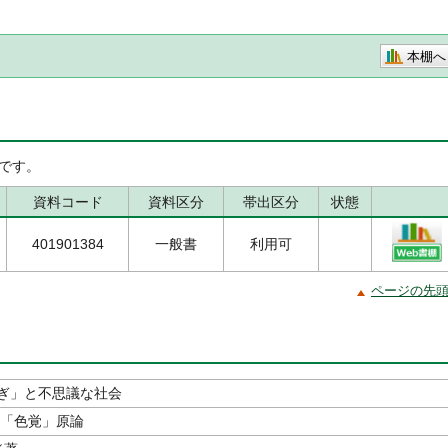
本棚へ
です。
資料コード
資料区分
帯出区分
状態
401901384
一般書
利用可
ページの先
ぎ」と不思議な社会
の「色覚」原論