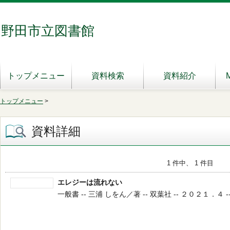
野田市立図書館
トップメニュー
資料検索
資料紹介
トップメニュー
>
資料詳細
1 件中、 1 件目
エレジーは流れない
一般書 -- 三浦 しをん／著 -- 双葉社 -- ２０２１．４ -- 