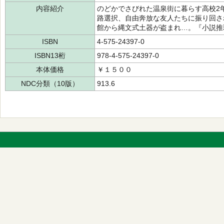
内容紹介
のどかでさびれた温泉街に暮らす高校2
路選択、自由奔放な友人たちに振り回さ
館から縄文式土器が盗まれ…。『小説推
ISBN
4-575-24397-0
ISBN13桁
978-4-575-24397-0
本体価格
￥１５００
NDC分類（10版）
913.6