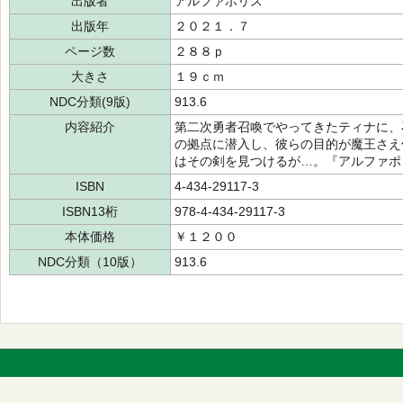
出版者
アルファポリス
出版年
２０２１．７
ページ数
２８８ｐ
大きさ
１９ｃｍ
NDC分類(9版)
913.6
内容紹介
第二次勇者召喚でやってきたティナに、
の拠点に潜入し、彼らの目的が魔王さえ
はその剣を見つけるが…。『アルファポ
ISBN
4-434-29117-3
ISBN13桁
978-4-434-29117-3
本体価格
￥１２００
NDC分類（10版）
913.6