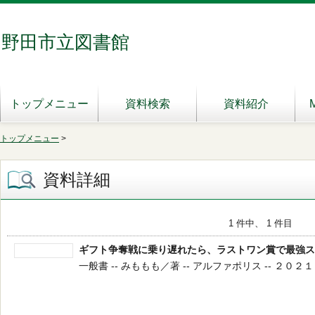
野田市立図書館
トップメニュー
資料検索
資料紹介
トップメニュー
>
資料詳細
1 件中、 1 件目
ギフト争奪戦に乗り遅れたら、ラストワン賞で最強ス
一般書 -- みももも／著 -- アルファポリス -- ２０２１．７