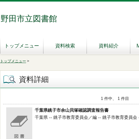
野田市立図書館
トップメニュー
資料検索
資料紹介
トップメニュー
>
資料詳細
1 件中、 1 件目
千葉県銚子市余山貝塚確認調査報告書
千葉県 -- 銚子市教育委員会／編 -- 銚子市教育委員会 -- 