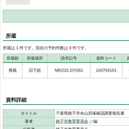
所蔵
所蔵は
1
件です。現在の予約件数は
0
件です。
所蔵館
所蔵場所
請求記号
資料コード
興風
旧下総
NR/210.2/ﾁ/261
104704101
資料詳細
タイトル
千葉県銚子市余山貝塚確認調査報告書
著者
銚子市教育委員会
／編