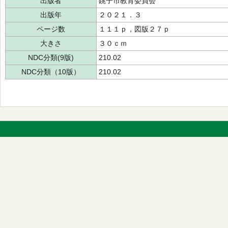
出版者
銚子市教育委員会
出版年
２０２１．３
ページ数
１１１ｐ，図版２７ｐ
大きさ
３０ｃｍ
NDC分類(9版)
210.02
NDC分類（10版）
210.02