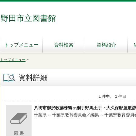
野田市立図書館
トップメニュー
資料検索
資料紹介
トップメニュー
>
資料詳細
1 件中、 1 件目
八街市柳沢牧藤株鶴ヶ綱手野馬土手・大久保邸屋敷跡
千葉県 -- 千葉県教育委員会／編集 -- 千葉県教育委員会 --