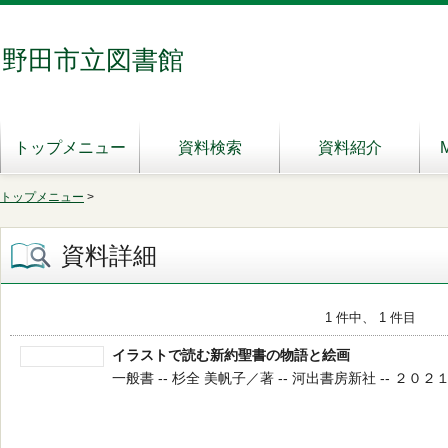
野田市立図書館
トップメニュー
資料検索
資料紹介
トップメニュー
>
資料詳細
1 件中、 1 件目
イラストで読む新約聖書の物語と絵画
一般書 -- 杉全 美帆子／著 -- 河出書房新社 -- ２０２１．