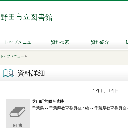
野田市立図書館
トップメニュー
資料検索
資料紹介
トップメニュー
>
資料詳細
1 件中、 1 件目
芝山町宮郷台遺跡
千葉県 -- 千葉県教育委員会／編 -- 千葉県教育委員会 -- 