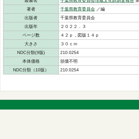
叢書名
千葉県教育委員会埋蔵文化財調査報告
第
著者
千葉県教育委員会
／編
出版者
千葉県教育委員会
出版年
２０２２．３
ページ数
４２ｐ，図版１４ｐ
大きさ
３０ｃｍ
NDC分類(9版)
210.0254
本体価格
頒価不明
NDC分類（10版）
210.0254