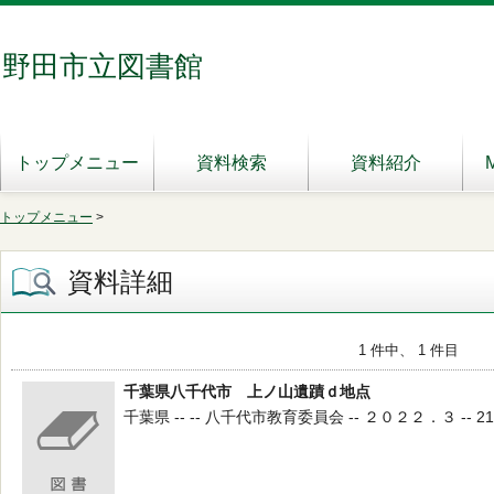
野田市立図書館
トップメニュー
資料検索
資料紹介
トップメニュー
>
資料詳細
1 件中、 1 件目
千葉県八千代市 上ノ山遺蹟ｄ地点
千葉県 -- -- 八千代市教育委員会 -- ２０２２．３ -- 210