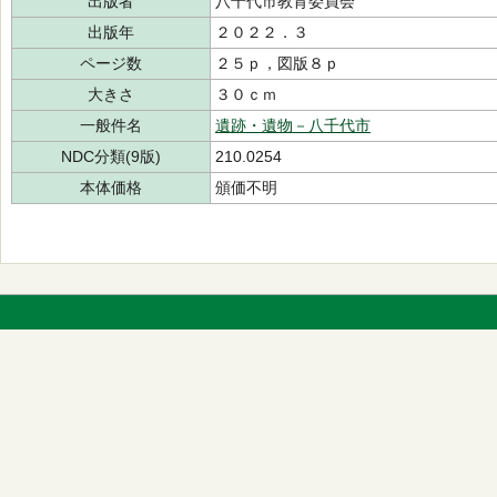
出版者
八千代市教育委員会
出版年
２０２２．３
ページ数
２５ｐ，図版８ｐ
大きさ
３０ｃｍ
一般件名
遺跡・遺物－八千代市
NDC分類(9版)
210.0254
本体価格
頒価不明