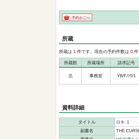
予約かごへ
所蔵
所蔵は
1
件です。現在の予約件数は
0
件
所蔵館
所蔵場所
請求記号
北
事務室
YB/F/ｿｳ/1
資料詳細
タイトル
ロキ １
副書名
THE CURS