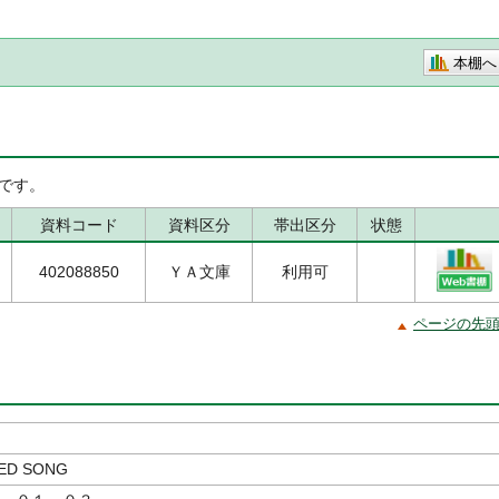
本棚へ
です。
資料コード
資料区分
帯出区分
状態
402088850
ＹＡ文庫
利用可
ページの先
ED SONG