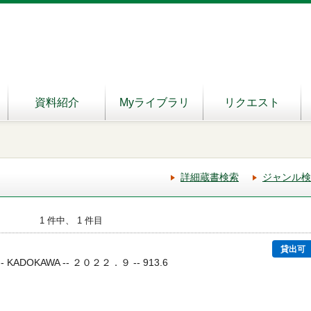
資料紹介
Myライブラリ
リクエスト
詳細蔵書検索
ジャンル検
1 件中、 1 件目
貸出可
 KADOKAWA -- ２０２２．９ -- 913.6