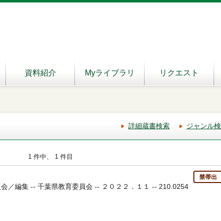
資料紹介
Myライブラリ
リクエスト
詳細蔵書検索
ジャンル検
1 件中、 1 件目
禁帯出
／編集 -- 千葉県教育委員会 -- ２０２２．１１ -- 210.0254