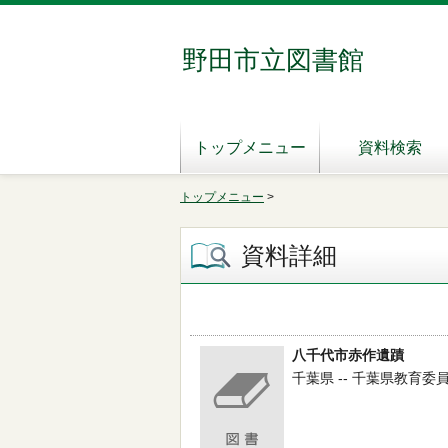
野田市立図書館
トップメニュー
資料検索
トップメニュー
>
資料詳細
八千代市赤作遺蹟
千葉県 -- 千葉県教育委員会