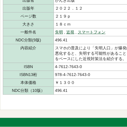
出版者
かんき出版
出版年
２０２２．１２
ページ数
２１９ｐ
大きさ
１８ｃｍ
一般件名
失明
,
近視
,
スマートフォン
NDC分類(9版)
496.41
内容紹介
スマホの普及により「失明人口」が爆発的
悪化すると、失明する可能性があること
をベースにした近視対策法を紹介する。
ISBN
4-7612-7643-0
ISBN13桁
978-4-7612-7643-0
本体価格
￥１３００
NDC分類（10版）
496.41