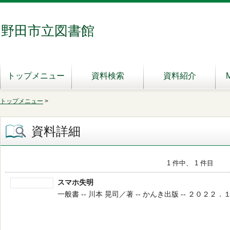
野田市立図書館
トップメニュー
資料検索
資料紹介
トップメニュー
>
資料詳細
1 件中、 1 件目
スマホ失明
一般書 -- 川本 晃司／著 -- かんき出版 -- ２０２２．１２ 