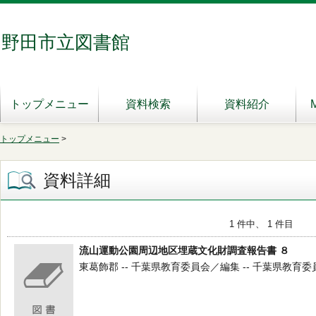
野田市立図書館
トップメニュー
資料検索
資料紹介
トップメニュー
>
資料詳細
1 件中、 1 件目
流山運動公園周辺地区埋蔵文化財調査報告書 ８
東葛飾郡 -- 千葉県教育委員会／編集 -- 千葉県教育委員会 -