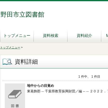
野田市立図書館
トップメニュー
資料検索
資料紹介
トップメニュー
>
資料詳細
1 件中、 1 件目
地中からの目覚め
東葛飾郡 -- 千葉県教育振興財団／編 -- -- ２０２２．７ --