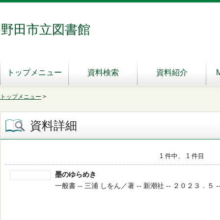
野田市立図書館
トップメニュー
資料検索
資料紹介
トップメニュー
>
資料詳細
1 件中、 1 件目
墨のゆらめき
一般書 -- 三浦 しをん／著 -- 新潮社 -- ２０２３．５ -- 