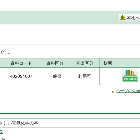
本棚へ
です。
資料コード
資料区分
帯出区分
状態
402094007
一般書
利用可
ページの先
さしい電気化学の本
ス