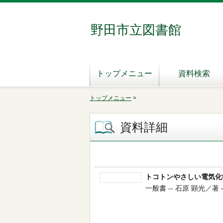
野田市立図書館
トップメニュー
資料検索
トップメニュー
>
資料詳細
トコトンやさしい電気化
一般書 -- 石原 顕光／著 -