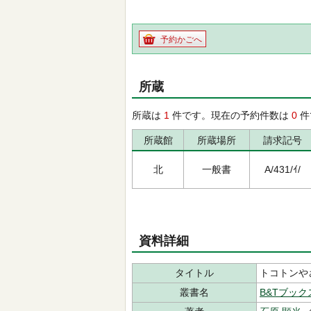
予約かごへ
所蔵
所蔵は
1
件です。現在の予約件数は
0
件
所蔵館
所蔵場所
請求記号
北
一般書
A/431/ｲ/
資料詳細
タイトル
トコトンや
叢書名
B&Tブック