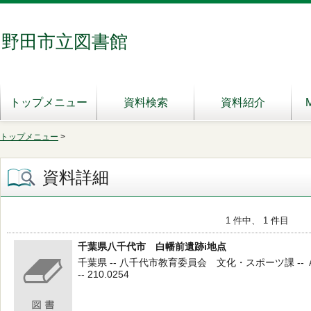
野田市立図書館
トップメニュー
資料検索
資料紹介
トップメニュー
>
資料詳細
1 件中、 1 件目
千葉県八千代市 白幡前遺跡i地点
千葉県 -- 八千代市教育委員会 文化・スポーツ課 --
-- 210.0254