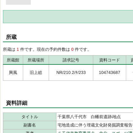
所蔵
所蔵は
1
件です。現在の予約件数は
0
件です。
所蔵館
所蔵場所
請求記号
資料コード
興風
旧上総
NR/210.2/ﾁ/233
104743687
資料詳細
タイトル
千葉県八千代市 白幡前遺跡i地点
副書名
宅地造成に伴う埋蔵文化財発掘調査報告