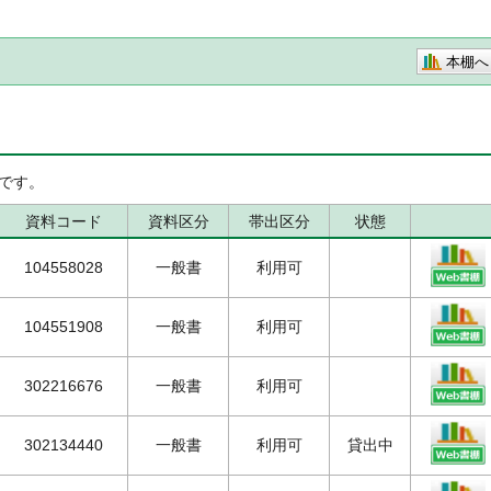
本棚へ
です。
資料コード
資料区分
帯出区分
状態
104558028
一般書
利用可
104551908
一般書
利用可
302216676
一般書
利用可
302134440
一般書
利用可
貸出中