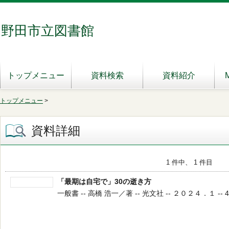
野田市立図書館
トップメニュー
資料検索
資料紹介
トップメニュー
>
資料詳細
1 件中、 1 件目
「最期は自宅で」30の逝き方
一般書 -- 高橋 浩一／著 -- 光文社 -- ２０２４．１ -- 49