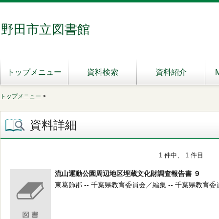
野田市立図書館
トップメニュー
資料検索
資料紹介
トップメニュー
>
資料詳細
1 件中、 1 件目
流山運動公園周辺地区埋蔵文化財調査報告書 ９
東葛飾郡 -- 千葉県教育委員会／編集 -- 千葉県教育委員会 -