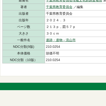
叢書名
千葉県教育委員会埋蔵文化財調査報告
第
著者
千葉県教育委員会
／編集
出版者
千葉県教育委員会
出版年
２０２４．３
ページ数
２１３ｐ，図５７ｐ
大きさ
３０ｃｍ
一般件名
遺跡・遺物－流山市
NDC分類(9版)
210.0254
本体価格
頒価不明
NDC分類（10版）
210.0254