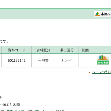
本棚へ
です。
資料コード
資料区分
帯出区分
状態
501186142
一般書
利用可
ページの先
ギ
・保全と図鑑