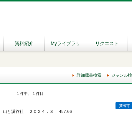
資料紹介
Myライブラリ
リクエスト
詳細蔵書検索
ジャンル検
1 件中、 1 件目
貸出可
- 山と溪谷社 -- ２０２４．８ -- 487.66