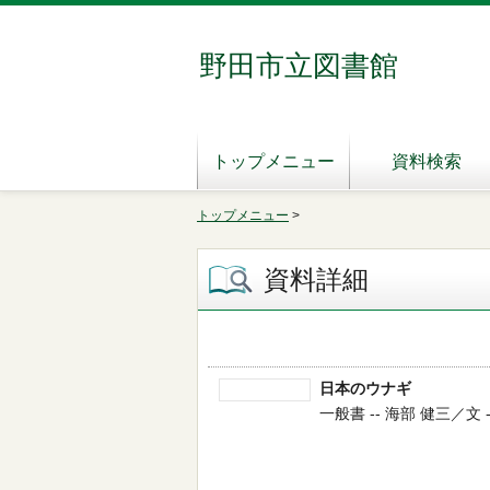
野田市立図書館
トップメニュー
資料検索
トップメニュー
>
資料詳細
日本のウナギ
一般書 -- 海部 健三／文 -