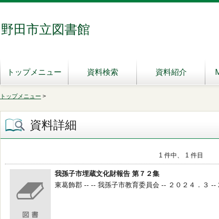
野田市立図書館
トップメニュー
資料検索
資料紹介
トップメニュー
>
資料詳細
1 件中、 1 件目
我孫子市埋蔵文化財報告 第７２集
東葛飾郡 -- -- 我孫子市教育委員会 -- ２０２４．３ -- 2