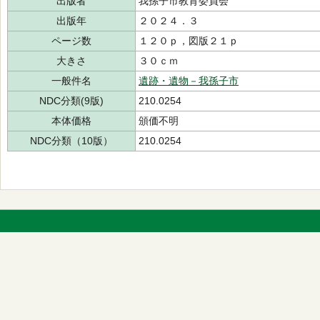
出版者
我孫子市教育委員会
出版年
２０２４．３
ページ数
１２０ｐ，図版２１ｐ
大きさ
３０ｃｍ
一般件名
遺跡・遺物－我孫子市
NDC分類(9版)
210.0254
本体価格
頒価不明
NDC分類（10版）
210.0254