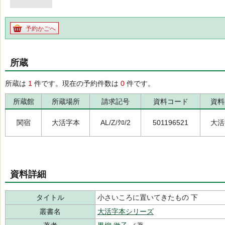
予約かごへ
所蔵
所蔵は
1
件です。現在の予約件数は
0
件です。
所蔵館
所蔵場所
請求記号
資料コード
資料
関宿
大活字本
AL/Z/ｸﾛ/2
501196521
大活
資料詳細
タイトル
小さいころに置いてきたもの 下
叢書名
大活字本シリーズ