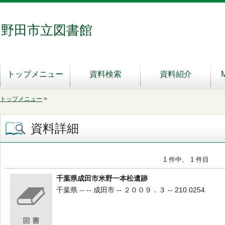
野田市立図書館
トップメニュー
資料検索
資料紹介
トップメニュー
>
資料詳細
1 件中、 1 件目
千葉県成田市米野一本松遺跡
千葉県 -- -- 成田市 -- ２００９．３ -- 210.0254