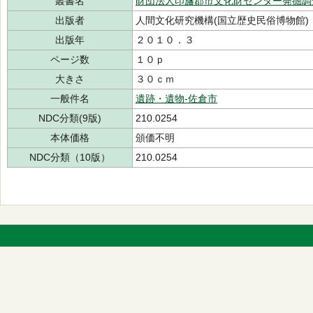
叢書名
財団法人印旛郡市文化財センター発掘調
出版者
人間文化研究機構(国立歴史民俗博物館)
出版年
２０１０．３
ページ数
１０ｐ
大きさ
３０ｃｍ
一般件名
遺跡・遺物-佐倉市
NDC分類(9版)
210.0254
本体価格
頒価不明
NDC分類（10版）
210.0254