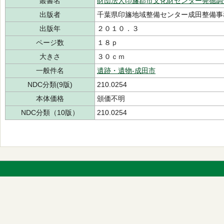
叢書名
財団法人印旛郡市文化財センター発掘調
出版者
千葉県印旛地域整備センター成田整備事
出版年
２０１０．３
ページ数
１８ｐ
大きさ
３０ｃｍ
一般件名
遺跡・遺物-成田市
NDC分類(9版)
210.0254
本体価格
頒価不明
NDC分類（10版）
210.0254