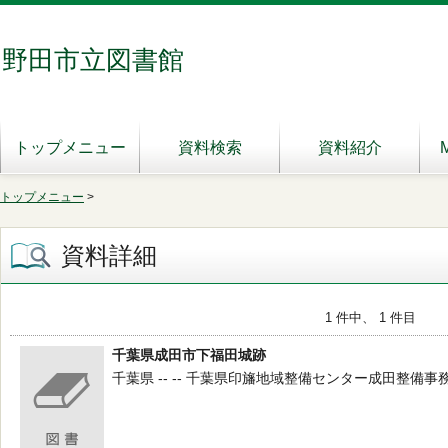
野田市立図書館
トップメニュー
資料検索
資料紹介
トップメニュー
>
資料詳細
1 件中、 1 件目
千葉県成田市下福田城跡
千葉県 -- -- 千葉県印旛地域整備センター成田整備事務所 -