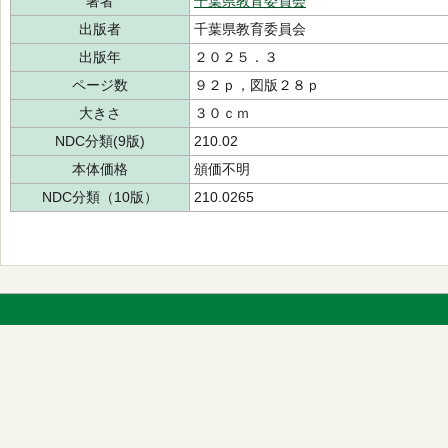
著者
千葉県教育委員会
出版者
千葉県教育委員会
出版年
２０２５．３
ページ数
９２ｐ，図版２８ｐ
大きさ
３０ｃｍ
NDC分類(9版)
210.02
本体価格
頒価不明
NDC分類（10版）
210.0265