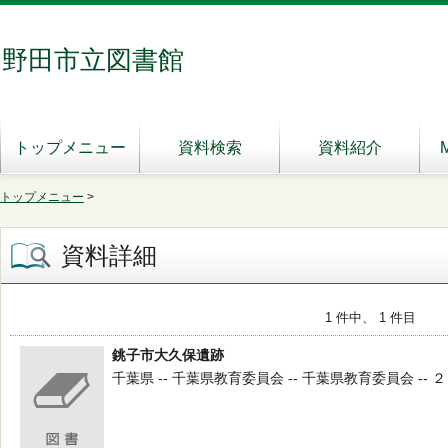
野田市立図書館
トップメニュー
資料検索
資料紹介
トップメニュー
>
資料詳細
1 件中、 1 件目
銚子市大久保遺跡
千葉県 -- 千葉県教育委員会 -- 千葉県教育委員会 -- ２０