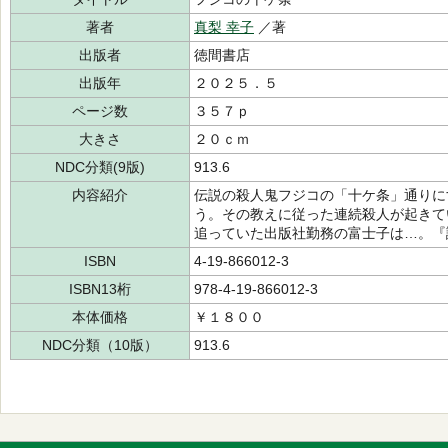
著者
真梨 幸子
／著
出版者
徳間書店
出版年
２０２５．５
ページ数
３５７ｐ
大きさ
２０ｃｍ
NDC分類(9版)
913.6
内容紹介
伝説の殺人鬼フジコの「十ケ条」通りに
う。その教えに従った連続殺人が起きて
追っていた出版社勤務の富士子は…。『
ISBN
4-19-866012-3
ISBN13桁
978-4-19-866012-3
本体価格
￥１８００
NDC分類（10版）
913.6