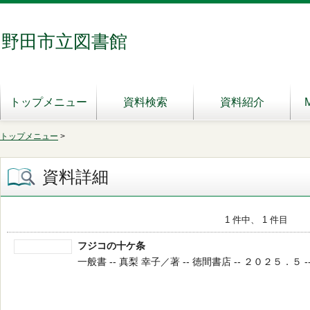
野田市立図書館
トップメニュー
資料検索
資料紹介
トップメニュー
>
資料詳細
1 件中、 1 件目
フジコの十ケ条
一般書 -- 真梨 幸子／著 -- 徳間書店 -- ２０２５．５ -- 