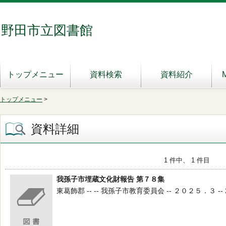
野田市立図書館
トップメニュー
資料検索
資料紹介
トップメニュー
>
資料詳細
1 件中、 1 件目
我孫子市埋蔵文化財報告 第７８集
東葛飾郡 -- -- 我孫子市教育委員会 -- ２０２５．３ -- 2