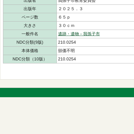
出版者
我孫子市教育委員会
出版年
２０２５．３
ページ数
６５ｐ
大きさ
３０ｃｍ
一般件名
遺跡・遺物－我孫子市
NDC分類(9版)
210.0254
本体価格
頒価不明
NDC分類（10版）
210.0254