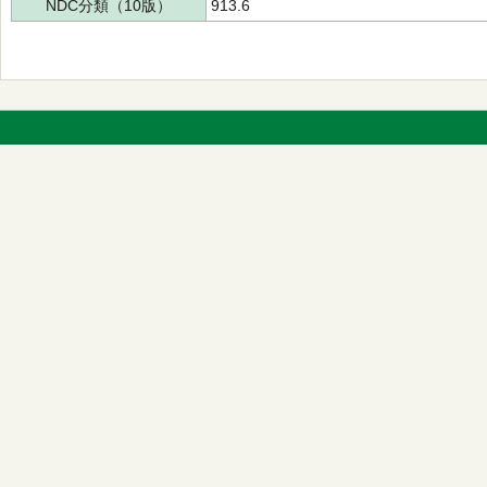
NDC分類（10版）
913.6