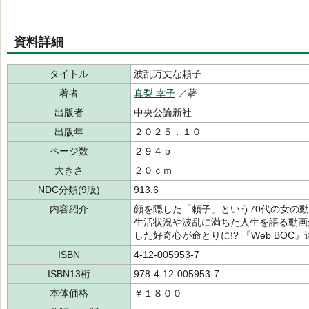
資料詳細
タイトル
波乱万丈な頼子
著者
真梨 幸子
／著
出版者
中央公論新社
出版年
２０２５．１０
ページ数
２９４ｐ
大きさ
２０ｃｍ
NDC分類(9版)
913.6
内容紹介
顔を隠した「頼子」という70代の女の
生活状況や波乱に満ちた人生を語る動画
した好奇心が命とりに!? 『Web BOC
ISBN
4-12-005953-7
ISBN13桁
978-4-12-005953-7
本体価格
￥１８００