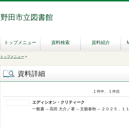
野田市立図書館
トップメニュー
資料検索
資料紹介
トップメニュー
>
資料詳細
1 件中、 1 件目
エディシオン・クリティーク
一般書 -- 高田 大介／著 -- 文藝春秋 -- ２０２５．１１ --