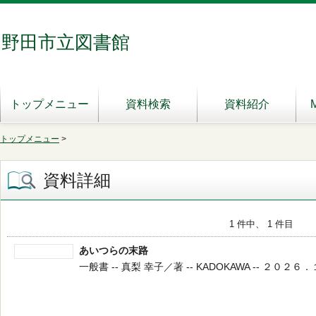
野田市立図書館
トップメニュー
資料検索
資料紹介
トップメニュー
>
資料詳細
1 件中、 1 件目
あいつらの末路
一般書 -- 真梨 幸子／著 -- KADOKAWA -- ２０２６．１ 