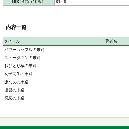
NDC分類（10版）
913.6
内容一覧
タイトル
著者名
パワーカップルの末路
ニュータウンの末路
おひとり様の末路
女子高生の末路
嫌な女の末路
復讐の末路
初恋の末路