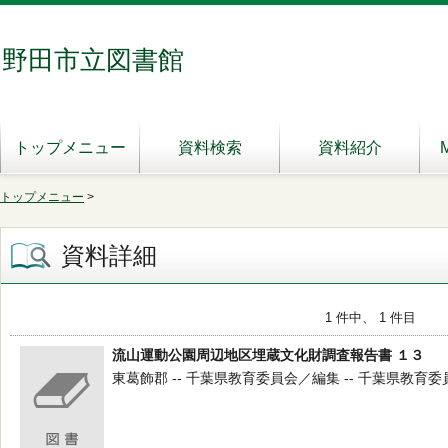
野田市立図書館
トップメニュー
資料検索
資料紹介
トップメニュー
>
資料詳細
1 件中、 1 件目
流山運動公園周辺地区埋蔵文化財調査報告書 １３
東葛飾郡 -- 千葉県教育委員会／編集 -- 千葉県教育委員会 -