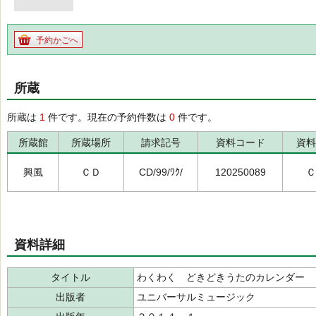
予約かごへ
所蔵
所蔵は
1
件です。現在の予約件数は
0
件です。
所蔵館
所蔵場所
請求記号
資料コード
資料
興風
ＣＤ
CD/99/ﾜｸ/
120250089
Ｃ
資料詳細
タイトル
わくわく どきどきうたのカレンダー
出版者
ユニバーサルミュージック