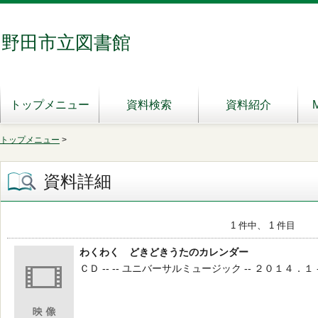
野田市立図書館
トップメニュー
資料検索
資料紹介
トップメニュー
>
資料詳細
1 件中、 1 件目
わくわく どきどきうたのカレンダー
ＣＤ -- -- ユニバーサルミュージック -- ２０１４．１ -