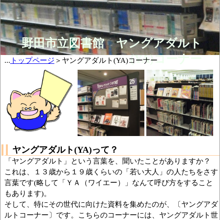
野田市立図書館 ヤングアダルト
(YA)コーナー
...
トップページ
＞ヤングアダルト(YA)コーナー
ヤングアダルト(YA)って？
「ヤングアダルト」という言葉を、聞いたことがありますか？
これは、１３歳から１９歳くらいの「若い大人」の人たちをさす
言葉です(略して「ＹＡ（ワイエー）」なんて呼び方をすること
もあります)。
そして、特にその世代に向けた資料を集めたのが、〔ヤングアダ
ルトコーナー〕です。こちらのコーナーには、ヤングアダルト世