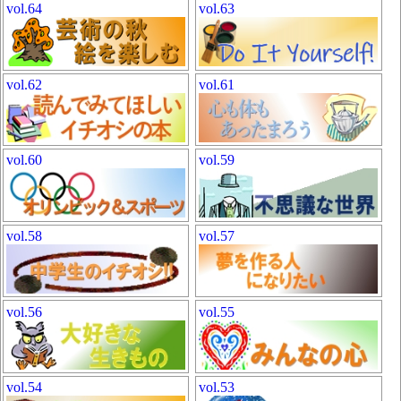
vol.64
vol.63
vol.62
vol.61
vol.60
vol.59
vol.58
vol.57
vol.56
vol.55
vol.54
vol.53