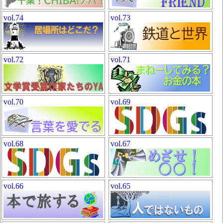
vol.74
vol.73
vol.72
vol.71
vol.70
vol.69
vol.68
vol.67
vol.66
vol.65