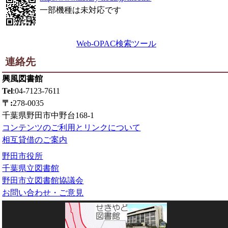
一部機種は未対応です
Web-OPAC検索ツール
連絡先
興風図書館
Tel
:04-7123-7611
〒:
278-0035
千葉県野田市中野台168-1
コンテンツのご利用とリンクについて
相互貸借のご案内
野田市役所
千葉県立図書館
野田市立図書館協議会
お問い合わせ・ご意見